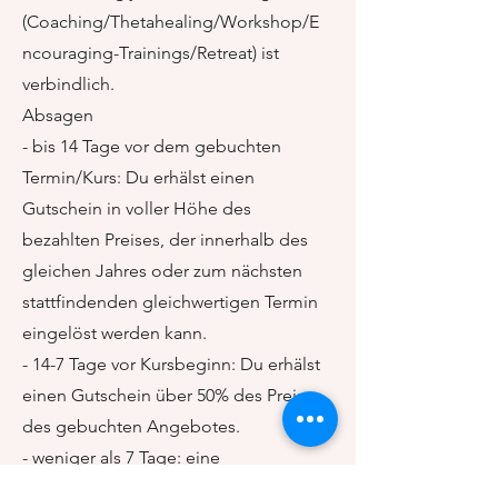
(Coaching/Thetahealing/Workshop/E
ncouraging-Trainings/Retreat) ist
verbindlich.
​Absagen
- bis 14 Tage vor dem gebuchten
Termin/Kurs: Du erhälst einen
Gutschein in voller Höhe des
bezahlten Preises, der innerhalb des
gleichen Jahres oder zum nächsten
stattfindenden gleichwertigen Termin
eingelöst werden kann.
- 14-7 Tage vor Kursbeginn: Du erhälst
einen Gutschein über 50% des Preises
des gebuchten Angebotes.
- weniger als 7 Tage: eine
Rückerstattung ist nicht mehr möglich,