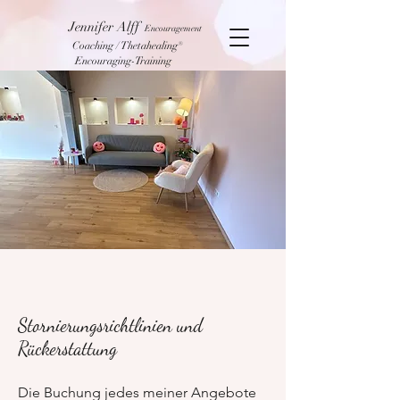
Jennifer Alff
Encouragement
Coaching / Thetahealing®
Encouraging-Training
Stornierungsrichtlinien und
Rückerstattung
Die Buchung jedes meiner Angebote